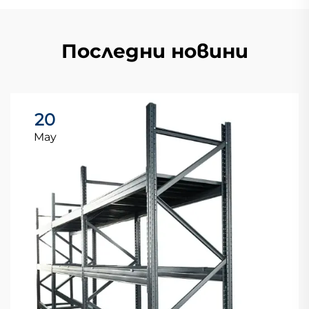
Последни новини
20
May