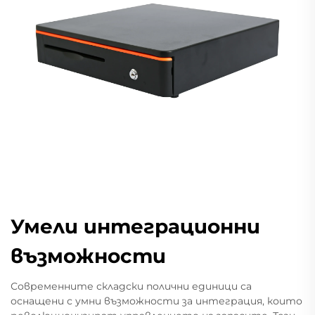
Умели интеграционни
възможности
Современните складски полични единици са
оснащени с умни възможности за интеграция, които