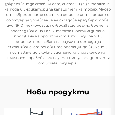
закрепяване за стабилност, системи за закрепяване
на пода и индикатори за капацитет на товар. Много
от съвременните системи също се интегрират с
софтуер за управление на складове чрез баркодове
или RFID технологии, позволяващи реално време за
проследяване на наличността и оптимизирано
използване на пространството. Тези рафови
решения приспяват на различни методи за
съхраняване, от основните операции за взимане и
поставяне до сложни системи за управление на
наличност, правейки ги незаменими за предприятия
от всички размери.
Нови продукти