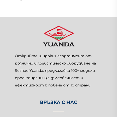
Открийте широкия асортимент от
рознично и логистическо оборудване на
Suzhou Yuanda, предлагайки 100+ модели,
проектиранни за дълговечност и
ефективност в повече от 10 страни.
ВРЪЗКА С НАС