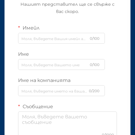
Нашият представител ще се свърже с
вас скоро.
Имейл
0/100
Име
0/100
Име на компанията
0/200
Съобщение
0/1000