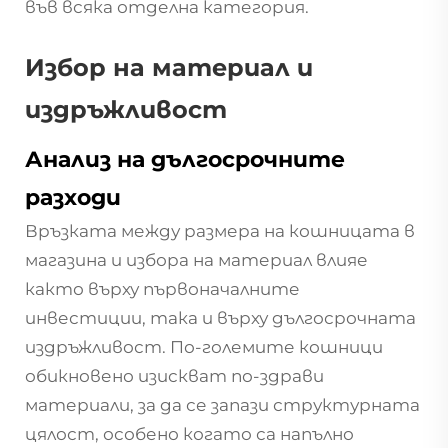
във всяка отделна категория.
Избор на материал и
издръжливост
Анализ на дългосрочните
разходи
Връзката между размера на кошницата в
магазина и избора на материал влияе
както върху първоначалните
инвестиции, така и върху дългосрочната
издръжливост. По-големите кошници
обикновено изискват по-здрави
материали, за да се запази структурната
цялост, особено когато са напълно