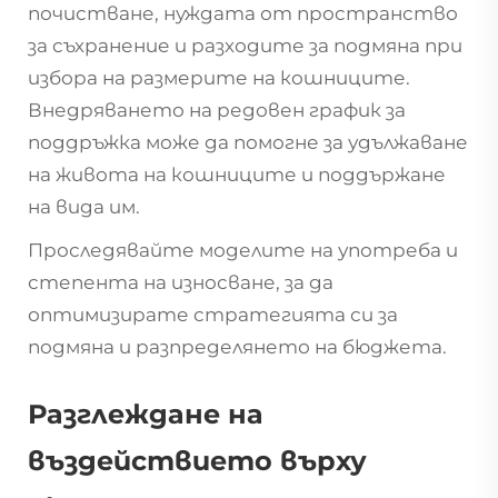
почистване, нуждата от пространство
за съхранение и разходите за подмяна при
избора на размерите на кошниците.
Внедряването на редовен график за
поддръжка може да помогне за удължаване
на живота на кошниците и поддържане
на вида им.
Проследявайте моделите на употреба и
степента на износване, за да
оптимизирате стратегията си за
подмяна и разпределянето на бюджета.
Разглеждане на
въздействието върху