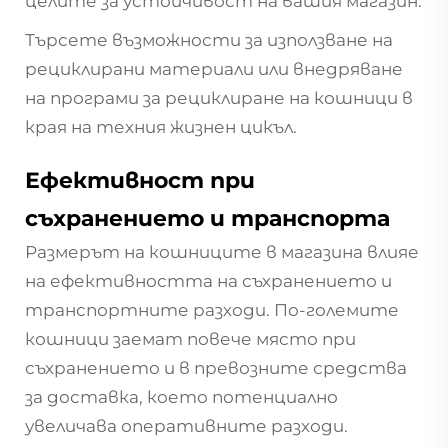
целите за устойчивост на вашия магазин.
Търсете възможности за използване на
рециклирани материали или внедряване
на програми за рециклиране на кошници в
края на техния жизнен цикъл.
Ефективност при
съхранението и транспорта
Размерът на кошниците в магазина влияе
на ефективността на съхранението и
транспортните разходи. По-големите
кошници заемат повече място при
съхранението и в превозните средства
за доставка, което потенциално
увеличава оперативните разходи.