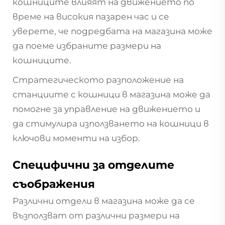
кошниците влияят на движението по
време на високия пазарен час и се
уверете, че подредбата на магазина може
да поеме избраните размери на
кошниците.
Стратегическото разположение на
станциите с кошници в магазина може да
помогне за управление на движението и
да стимулира използването на кошници в
ключови моменти на избор.
Специфични за отделите
съображения
Различни отдели в магазина може да се
възползват от различни размери на