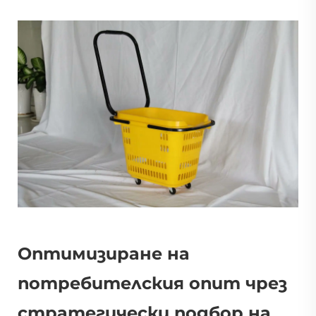
Оптимизиране на
потребителския опит чрез
стратегически подбор на