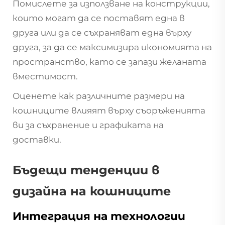
Помислете за използване на конструкции,
които могат да се поставят една в
друга или да се съхраняват една върху
друга, за да се максимизира икономията на
пространство, като се запази желаната
вместимост.
Оценете как различните размери на
кошниците влияят върху съоръженията
ви за съхранение и графиката на
доставки.
Бъдещи тенденции в
дизайна на кошниците
Интеграция на технологии