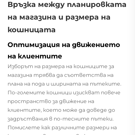
Връзка между планировката
на магазина и размера на
кошницата
Оптимизация на движението
на клиентите
Изборът на размера на кошниците за
магазина трябва да съответства на
плана на пода и ширината на пътеките.
По-големите кошници изискват повече
пространство за движение на
клиентите, което може да доведе до
задръствания в по-тесните пътеки.
Помислете как различните размери на