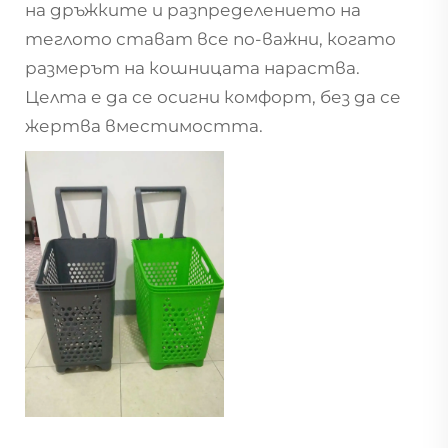
на дръжките и разпределението на
теглото стават все по-важни, когато
размерът на кошницата нараства.
Целта е да се осигни комфорт, без да се
жертва вместимостта.