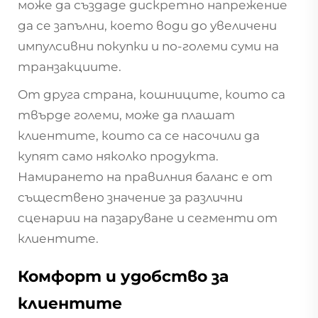
може да създаде дискретно напрежение
да се запълни, което води до увеличени
импулсивни покупки и по-големи суми на
транзакциите.
От друга страна, кошниците, които са
твърде големи, може да плашат
клиентите, които са се насочили да
купят само няколко продукта.
Намирането на правилния баланс е от
съществено значение за различни
сценарии на пазаруване и сегменти от
клиентите.
Комфорт и удобство за
клиентите