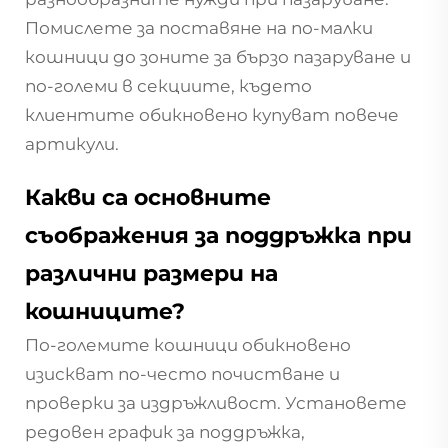
Помислете за поставяне на по-малки
кошници до зоните за бързо пазаруване и
по-големи в секциите, където
клиентите обикновено купуват повече
артикули.
Какви са основните
съображения за поддръжка при
различни размери на
кошниците?
По-големите кошници обикновено
изискват по-често почистване и
проверки за издръжливост. Установете
редовен график за поддръжка,