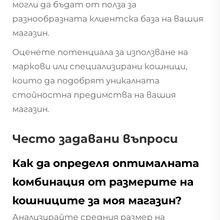
могли да бъдат от полза за
разнообразната клиентска база на вашия
магазин.
Оценете потенциала за използване на
маркови или специализирани кошници,
които да подобрят уникалната
стойностна предимства на вашия
магазин.
Често задавани въпроси
Как да определя оптималната
комбинация от размерите на
кошниците за моя магазин?
Анализирайте средния размер на