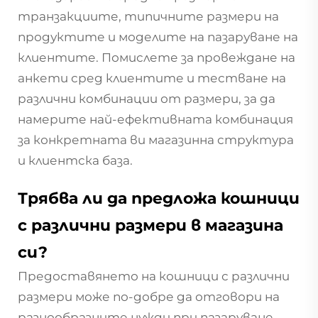
транзакциите, типичните размери на
продуктите и моделите на пазаруване на
клиентите. Помислете за провеждане на
анкети сред клиентите и тестване на
различни комбинации от размери, за да
намерите най-ефективната комбинация
за конкретната ви магазинна структура
и клиентска база.
Трябва ли да предложа кошници
с различни размери в магазина
си?
Предоставянето на кошници с различни
размери може по-добре да отговори на
разнообразните нужди при пазаруване.