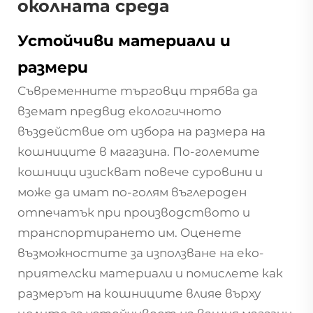
околната среда
Устойчиви материали и
размери
Съвременните търговци трябва да
вземат предвид екологичното
въздействие от избора на размера на
кошниците в магазина. По-големите
кошници изискват повече суровини и
може да имат по-голям въглероден
отпечатък при производството и
транспортирането им. Оценете
възможностите за използване на еко-
приятелски материали и помислете как
размерът на кошниците влияе върху