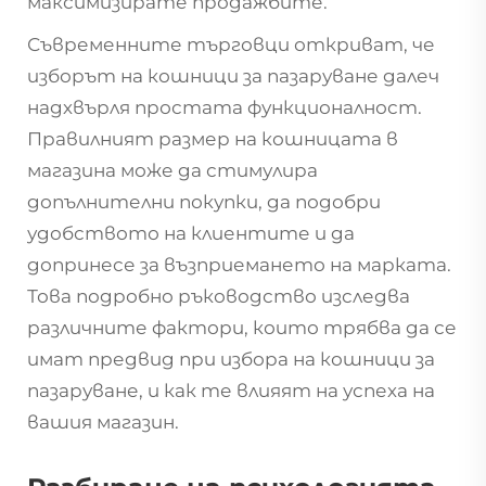
максимизирате продажбите.
Съвременните търговци откриват, че
изборът на кошници за пазаруване далеч
надхвърля простата функционалност.
Правилният размер на кошницата в
магазина може да стимулира
допълнителни покупки, да подобри
удобството на клиентите и да
допринесе за възприемането на марката.
Това подробно ръководство изследва
различните фактори, които трябва да се
имат предвид при избора на кошници за
пазаруване, и как те влияят на успеха на
вашия магазин.