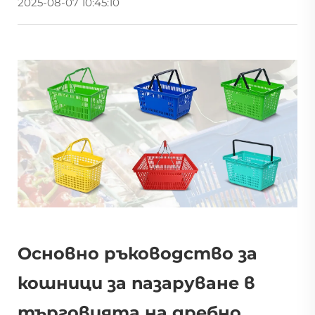
2025-08-07 10:45:10
Основно ръководство за
кошници за пазаруване в
търговията на дребно