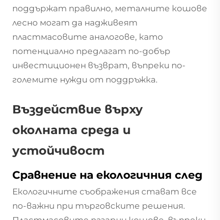
поддържат правилно, металните кошове
лесно могат да надживеят
пластмасовите аналогове, като
потенциално предлагат по-добър
инвестиционен възврат, въпреки по-
големите нужди от поддръжка.
Въздействие върху
околната среда и
устойчивост
Сравнение на екологичния след
Екологичните съображения стават все
по-важни при търговските решения.