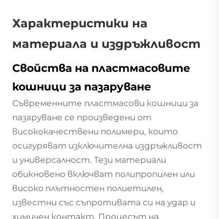
Характеристики на
материала и издръжливост
Свойства на пластмасовите
кошници за пазаруване
Съвременните пластмасови кошници за
пазаруване се произведени от
висококачествени полимери, които
осигуряват изключителна издръжливост
и универсалност. Тези материали
обикновено включват полипропилен или
високо плътностен полиетилен,
известни със съпротивата си на удар и
химичен контакт. Процесът на