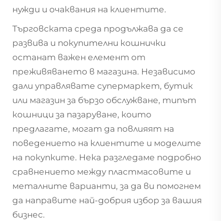
нужди и очаквания на клиентите.
Търговската среда продължава да се
развива и
покупителни кошнички
останат важен елемент от
преживяването в магазина. Независимо
дали управлявате супермаркет, бутик
или магазин за бързо обслужване, типът
кошници за пазаруване, които
предлагате, могат да повлияят на
поведението на клиентите и моделите
на покупките. Нека разгледаме подробно
сравнението между пластмасовите и
металните варианти, за да ви помогнем
да направите най-добрия избор за вашия
бизнес.