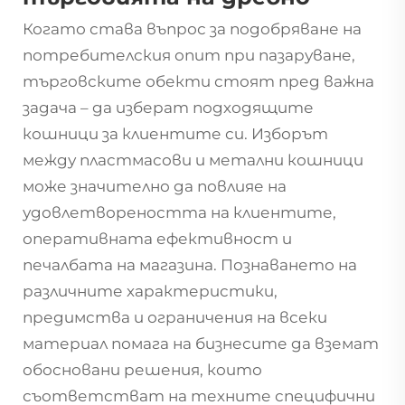
Когато става въпрос за подобряване на
потребителския опит при пазаруване,
търговските обекти стоят пред важна
задача – да изберат подходящите
кошници за клиентите си. Изборът
между пластмасови и метални кошници
може значително да повлияе на
удовлетвореността на клиентите,
оперативната ефективност и
печалбата на магазина. Познаването на
различните характеристики,
предимства и ограничения на всеки
материал помага на бизнесите да вземат
обосновани решения, които
съответстват на техните специфични