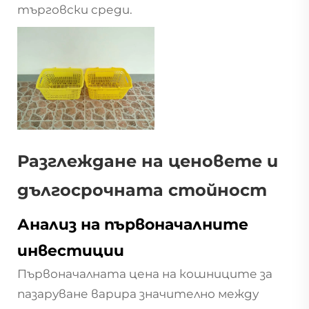
търговски среди.
Разглеждане на ценовете и
дългосрочната стойност
Анализ на първоначалните
инвестиции
Първоначалната цена на кошниците за
пазаруване варира значително между