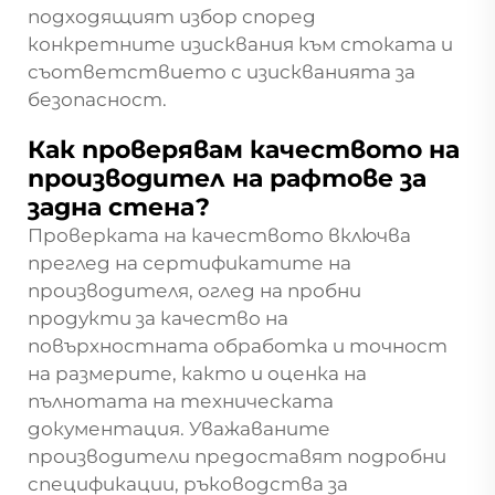
подходящият избор според
конкретните изисквания към стоката и
съответствието с изискванията за
безопасност.
Как проверявам качеството на
производител на рафтове за
задна стена?
Проверката на качеството включва
преглед на сертификатите на
производителя, оглед на пробни
продукти за качество на
повърхностната обработка и точност
на размерите, както и оценка на
пълнотата на техническата
документация. Уважаваните
производители предоставят подробни
спецификации, ръководства за