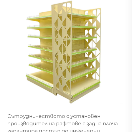
Сътрудничеството с установен
производител на рафтове с задна плоча
гарантира достъп до инженерни