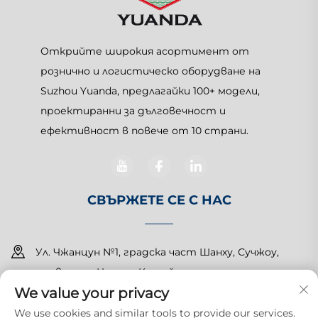
Открийте широкия асортимент от
рознично и логистическо оборудване на
Suzhou Yuanda, предлагайки 100+ модели,
проектиранни за дълговечност и
ефективност в повече от 10 страни.
СВЪРЖЕТЕ СЕ С НАС
Ул. Чжанцун №1, градска част Шанху, Сучжоу,
провинция Цзянсу, Китай
We value your privacy
+86-15150179453
We use cookies and similar tools to provide our services.