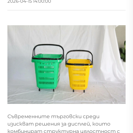
2026-04-15 14:00:00
Съвременните търговски среди
изискват решения за дисплей, които
комбинират структурна цялостност с