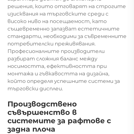
решения, които отговарят на строгите
изисквания на търговските среди с
високо ниво на посещаемост, като
същевременно запазват естетичните
стандарти, необходими за съвременните
потребителски преживявания.
Професионалните производители
разбират сложния баланс между
носимостта, ефективността при
монтажа и гъвкавостта на дизайна,
който определя успешните системи за
търговски дисплеи.
Производствено
съвършенство в
системите за рафтове с
задна плоча