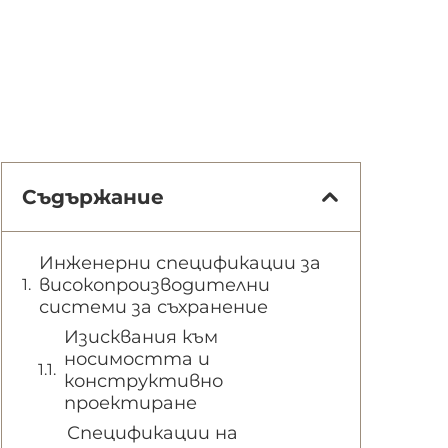
Съдържание
Инженерни спецификации за
високопроизводителни
системи за съхранение
Изисквания към
носимостта и
конструктивно
проектиране
Спецификации на