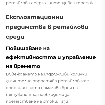
ретайлови среди с интензивен трафик.
Експлоатационни
предимства в ретайлови
среди
Повишаване на
ефективността и управление
на времето
Въвеждането на издръжливи колички
значително опростява ретайловите
операции, като намалява броя на
пътуванията, необходими за
преместване на стоки. Тази