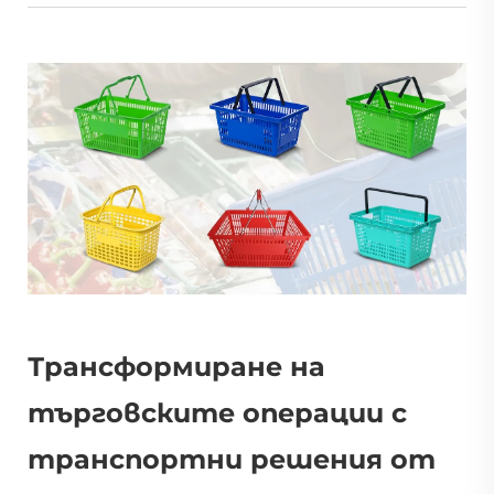
Трансформиране на
търговските операции с
транспортни решения от