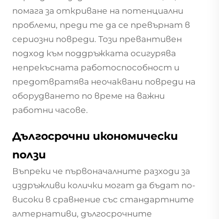
помага за откриване на потенциални
проблеми, преди те да се превърнат в
сериозни повреди. Този превантивен
подход към поддръжката осигурява
непрекъсната работоспособност и
предотвратява неочаквани повреди на
оборудването по време на важни
работни часове.
Дългосрочни икономически
ползи
Въпреки че първоначалните разходи за
издръжливи колички могат да бъдат по-
високи в сравнение със стандартните
алтернативи, дългосрочните