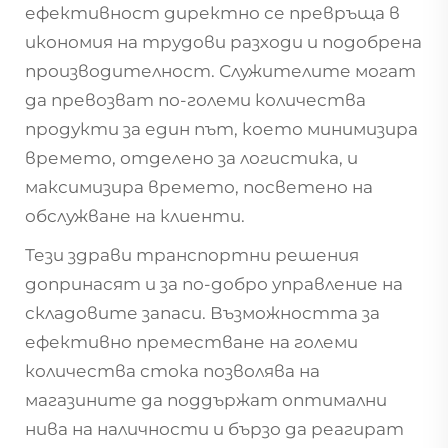
ефективност директно се превръща в
икономия на трудови разходи и подобрена
производителност. Служителите могат
да превозват по-големи количества
продукти за един път, което минимизира
времето, отделено за логистика, и
максимизира времето, посветено на
обслужване на клиенти.
Тези здрави транспортни решения
допринасят и за по-добро управление на
складовите запаси. Възможността за
ефективно преместване на големи
количества стока позволява на
магазините да поддържат оптимални
нива на наличности и бързо да реагират