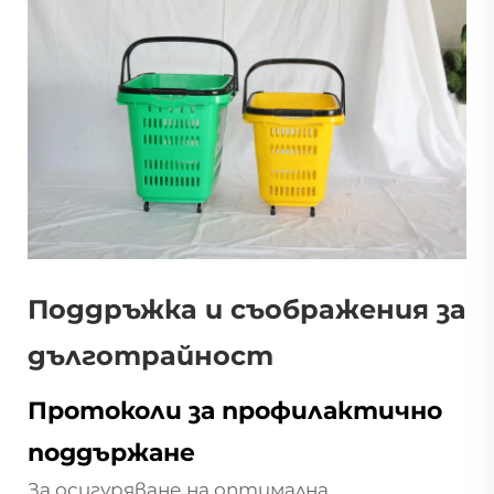
Поддръжка и съображения за
дълготрайност
Протоколи за профилактично
поддържане
За осигуряване на оптимална