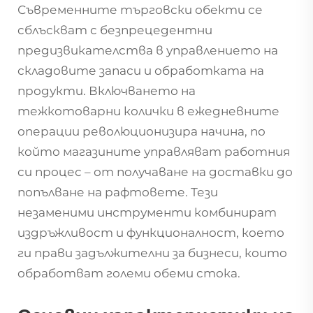
Съвременните търговски обекти се
сблъскват с безпрецедентни
предизвикателства в управлението на
складовите запаси и обработката на
продукти. Включването на
тежкотоварни колички в ежедневните
операции революционизира начина, по
който магазините управляват работния
си процес – от получаване на доставки до
попълване на рафтовете. Тези
незаменими инструменти комбинират
издръжливост и функционалност, което
ги прави задължителни за бизнеси, които
обработват големи обеми стока.