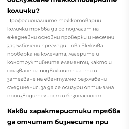
колички?
Професионалните тежкотоварни
колички трябва да се подлагат на
ежедневни основни проверки и месечни
задълбочени прегледи. Това включва
проверка на колелата, лагерите и
конструктивните елементи, както и
смазване на подвижните части и
затегване на евентуално разхлабени
съединения, за да се осигури оптимална
производителност и безопасност.
Какви характеристики трябва
да отчитат бизнесите при