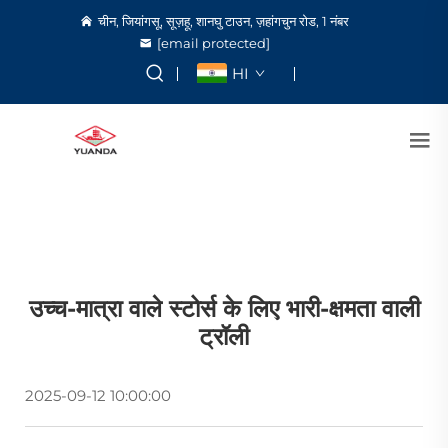
चीन, जियांगसू, सूज़हू, शानघु टाउन, ज़हांगचुन रोड, 1 नंबर
[email protected]
HI
उच्च-मात्रा वाले स्टोर्स के लिए भारी-क्षमता वाली
ट्रॉली
2025-09-12 10:00:00