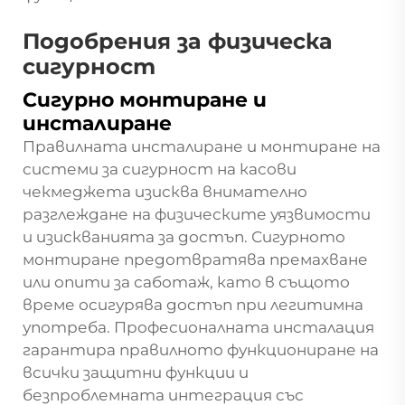
Подобрения за физическа
сигурност
Сигурно монтиране и
инсталиране
Правилната инсталиране и монтиране на
системи за сигурност на касови
чекмеджета изисква внимателно
разглеждане на физическите уязвимости
и изискванията за достъп. Сигурното
монтиране предотвратява премахване
или опити за саботаж, като в същото
време осигурява достъп при легитимна
употреба. Професионалната инсталация
гарантира правилното функциониране на
всички защитни функции и
безпроблемната интеграция със