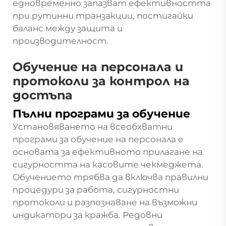
едновременно запазват ефективността
при рутинни транзакции, постигайки
баланс между защита и
производителност.
Обучение на персонала и
протоколи за контрол на
достъпа
Пълни програми за обучение
Установяването на всеобхватни
програми за обучение на персонала е
основата за ефективното прилагане на
сигурността на касовите чекмеджета.
Обучението трябва да включва правилни
процедури за работа, сигурностни
протоколи и разпознаване на възможни
индикатори за кражба. Редовни