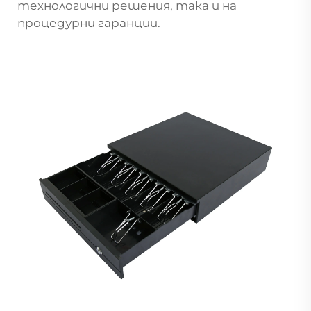
технологични решения, така и на
процедурни гаранции.