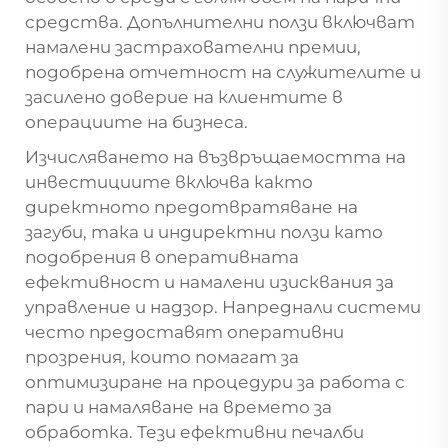
средства. Допълнителни ползи включват
намалени застрахователни премии,
подобрена отчетност на служителите и
засилено доверие на клиентите в
операциите на бизнеса.
Изчисляването на възвръщаемостта на
инвестициите включва както
директното предотвратяване на
загуби, така и индиректни ползи като
подобрения в оперативната
ефективност и намалени изисквания за
управление и надзор. Напреднали системи
често предоставят оперативни
прозрения, които помагат за
оптимизиране на процедури за работа с
пари и намаляване на времето за
обработка. Тези ефективни печалби