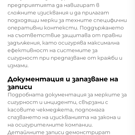
предприятията да навигират в
сложните изисквания и да прилагат
подходящи мерки за техните специфични
оперативни контексти. Поддържането
на съответствие защитава от правни
задължения, като осигурява максимална
ефективност на системите за
сигурност при предпазване от кражби и
измами.
Документация и запазване на
записи
Подробната документация за мерките за
сигурност и инциденти, свързани с
касовите чекмеджета, подпомага
спазването на изискванията на закона и
на осигурителните компании.
Детайлните записи демонстрират