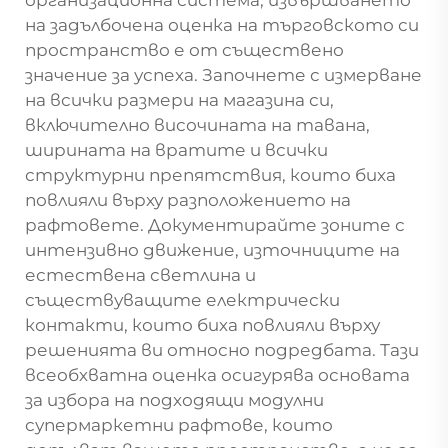
на задълбочена оценка на търговското си
пространство е от съществено
значение за успеха. Започнете с измерване
на всички размери на магазина си,
включително височината на тавана,
ширината на вратите и всички
структурни препятствия, които биха
повлияли върху разположението на
рафтовете. Документирайте зоните с
интензивно движение, източниците на
естествена светлина и
съществуващите електрически
контакти, които биха повлияли върху
решенията ви относно подредбата. Тази
всеобхватна оценка осигурява основата
за избора на подходящи модулни
супермаркетни рафтове, които