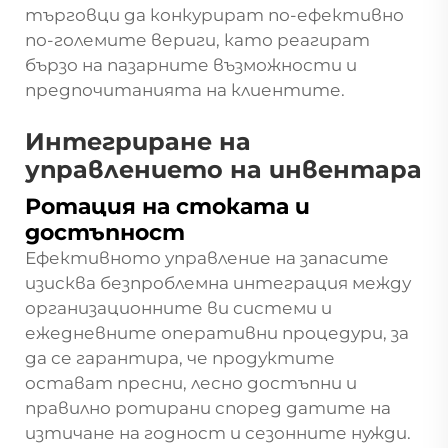
търговци да конкурират по-ефективно
по-големите вериги, като реагират
бързо на пазарните възможности и
предпочитанията на клиентите.
Интегриране на
управлението на инвентара
Ротация на стоката и
достъпност
Ефективното управление на запасите
изисква безпроблемна интеграция между
организационните ви системи и
ежедневните оперативни процедури, за
да се гарантира, че продуктите
остават пресни, лесно достъпни и
правилно ротирани според датите на
изтичане на годност и сезонните нужди.