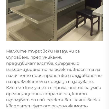
Малките търговски магазини са
изправени пред уникални
предизвикателства, свързани с
максимизирането на ефективността на
наличното пространство и създаването
на привлекателна среда за пазаруване.
Ключът към успеха е прилагането на умни
организационни стратегии, които
използват по най-ефективен начин всеки
квадратен фут от разположимото