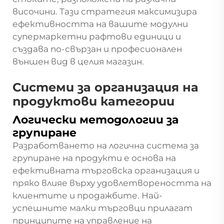
височини. Тази стратегия максимизира
ефективността на вашите модулни
супермаркетни рафтови единици и
създава по-свързан и професионален
външен вид в целия магазин.
Системи за организация на
продуктови категории
Логически методологии за
групиране
Разработването на логична система за
групиране на продукти е основа на
ефективната търговска организация и
пряко влияе върху удовлетвореността на
клиентите и продажбите. Най-
успешните малки търговци прилагат
принципите на управление на