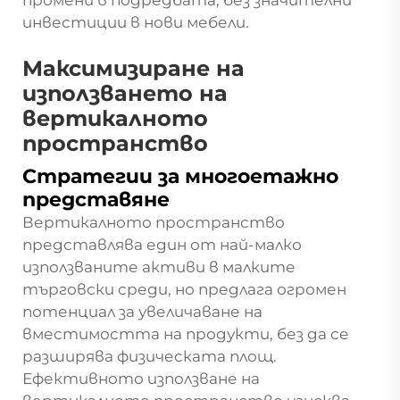
инвестиции в нови мебели.
Максимизиране на
използването на
вертикалното
пространство
Стратегии за многоетажно
представяне
Вертикалното пространство
представлява един от най-малко
използваните активи в малките
търговски среди, но предлага огромен
потенциал за увеличаване на
вместимостта на продукти, без да се
разширява физическата площ.
Ефективното използване на