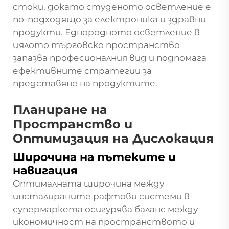
стоки, докато студеното осветление е
по-подходящо за електроника и здравни
продукти. Еднородното осветление в
цялото търговско пространство
запазва професионалния вид и подпомага
ефективните стратегии за
представяне на продуктите.
Планиране на
Пространство и
Оптимизация на Дислокация
Широчина на пътеките и
навигация
Оптималната широчина между
инсталираните рафтови системи в
супермаркета осигурява баланс между
икономичност на пространството и