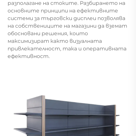
разполагане на стоките. Разбирането на
основните принципи на ефективните
системи за търговски дисплеи позволява
на собствениците на магазини да вземат
обосновани решения, които
максимизират както визуалната
привлекателност, така и оперативната
ефективност.