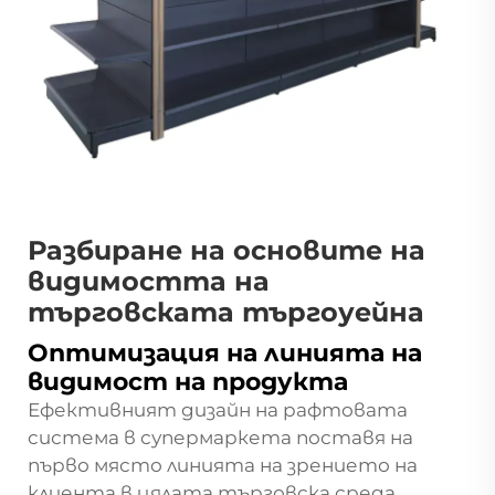
Разбиране на основите на
видимостта на
търговската търгоуейна
Оптимизация на линията на
видимост на продукта
Ефективният дизайн на рафтовата
система в супермаркета поставя на
първо място линията на зрението на
клиента в цялата търговска среда.