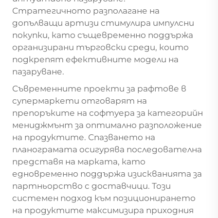
Стратегичното разполагане на
допълващи артизи стимулира импулсни
покупки, като същевременно поддържа
организирани търговски среди, които
подкрепят ефективните модели на
пазаруване.
Съвременните проекти за рафтове в
супермаркети отговарят на
препоръките на софтуера за категорийн
мениджмънт за оптимално разположение
на продуктите. Спазването на
планограмата осигурява последователна
представя на марката, като
едновременно поддържа изискванията за
партньорство с доставчици. Този
системен подход към позиционирането
на продуктите максимизира приходния