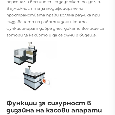
персонал и всъщност го задържат по-дълго.
Възможността за модифициране на
пространствата прави голяма разлика при
създаването на работни зони, които
функционират добре днес, докато все още са
готови за каквото и да се случи в бъдеще.
Функции за сигурност в
дизайна на касови апарати