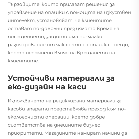
Търговците, които прилагат решения за
управление на опашки с помощта на изкуствен
интелект, установяват, че клиентите
остават по-доволни през цялото време на
посещението, защото има по-малко
разочарование от чакането на опашка – нещо,
което несъмнено влияе на връщането на
клиентите.
Устойчиви материали за
еко-дизайн на каси
Използването на рециклирани материали за
касови апарати представлява преход към по-
екологочисти операции, което добре
съответства на днешните бизнес
приоритети. Магазините намират начини да