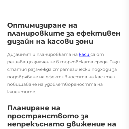
Оптимизиране на
планировките за ефективен
дизайн на касови зони
Дизайнът и планировката на
каси
са от
решаващо значение в търговската среда. Тази
статия разглежда стратегически подходи за
подобряване на ефективността на касите и
повишаване на удовлетвореността на
клиентите.
Планиране на
пространството за
непрекъснато движение на