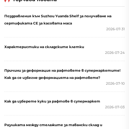
Поздравления към Suzhou Yuanda Shelf за получаване на
сертификата CE за касовата маса
2026-07-31
Характеристики на складските клетки
2026-07-24
Причини за деформация на рафтовете в супермаркетите!
Как да се избегне деформацията на рафтовете?
2026-07-10
Как да изберете куки за рафтове в супермаркет
2026-07-03
Разликата между стелажите за тавански склад и