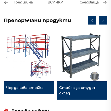
Предишна
Следваща
ВСИЧКИ
Препоръчани продукти
Чердакова стойка
Стойка за студен
склад
Горчиви новини