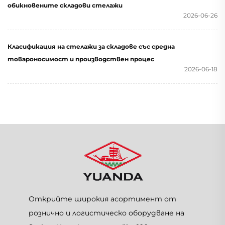
обикновените складови стелажи
2026-06-26
Класификация на стелажи за складове със средна
товароносимост и производствен процес
2026-06-18
Открийте широкия асортимент от
рознично и логистическо оборудване на