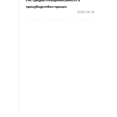
със средна товароносимост и
производствен процес
2026-06-18