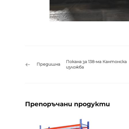
Покана за 138-ма Кантонска
Предишна
изложба
Препоръчани продукти