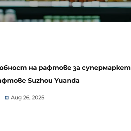
обност на рафтове за супермаркет
афтове Suzhou Yuanda
Aug 26, 2025