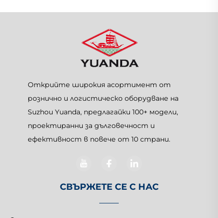
Открийте широкия асортимент от
рознично и логистическо оборудване на
Suzhou Yuanda, предлагайки 100+ модели,
проектиранни за дълговечност и
ефективност в повече от 10 страни.
СВЪРЖЕТЕ СЕ С НАС