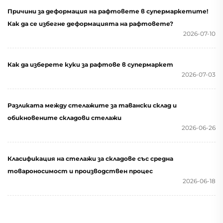
Причини за деформация на рафтовете в супермаркетите!
Как да се избегне деформацията на рафтовете?
2026-07-10
Как да изберете куки за рафтове в супермаркет
2026-07-03
Разликата между стелажите за тавански склад и
обикновените складови стелажи
2026-06-26
Класификация на стелажи за складове със средна
товароносимост и производствен процес
2026-06-18