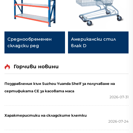
Среднообременен
Американски стил
складски ред
влак D
Горчиви новини
Поздравления към Suzhou Yuanda Shelf за получаване на
сертификата CE за касовата маса
2026-07-31
Характеристики на складските клетки
2026-07-24