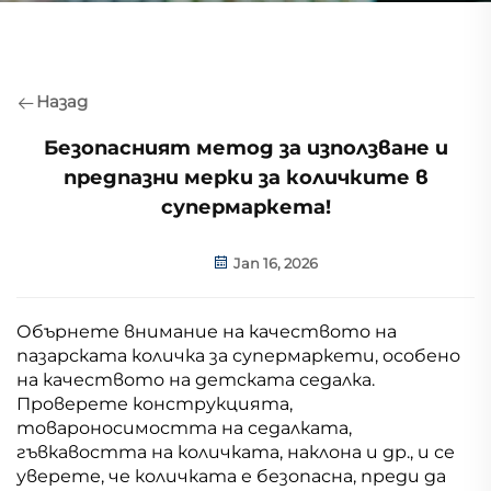
Назад
Безопасният метод за използване и
предпазни мерки за количките в
супермаркета!
Jan 16, 2026
Обърнете внимание на качеството на
пазарската количка за супермаркети, особено
на качеството на детската седалка.
Проверете конструкцията,
товароносимостта на седалката,
гъвкавостта на количката, наклона и др., и се
уверете, че количката е безопасна, преди да