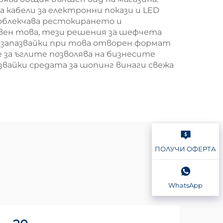
кабели за електронни покази и LED
 облекчава рестокирането и
вен това, тези решения за шефчета
 запазвайки при това отворен формат
за ъглите позволява на бизнесите
звайки средата за шопинг винаги свежа
ПОЛУЧИ ОФЕРТА
WhatsApp