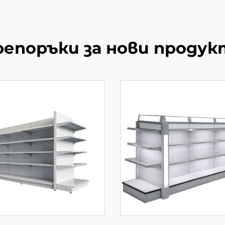
репоръки за нови продук