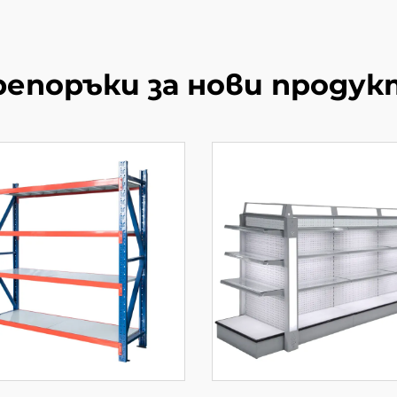
репоръки за нови продук