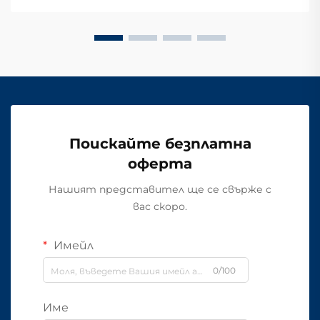
Поискайте безплатна
оферта
Нашият представител ще се свърже с
вас скоро.
Имейл
0/100
Име