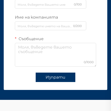
0/100
Име на компанията
0/200
Съобщение
0/1000
Изпрати