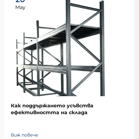
May
Как поддържането усъвства
ефективността на склада
Виж повече