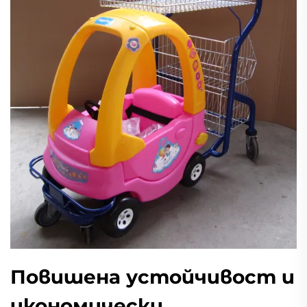
Повишена устойчивост и
икономически