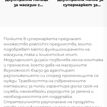
за магазин с
супермаркет за
проводени полки YD-
южноамерикански
S002A
мини-маркети YD-
S008A
Полките в супермаркета предлагат
множество praktichni предимства, които
подобряват както функционирането на
магазина, така и клиентския опит.
Модуларният дизайн позволява лесна монтажа
и пренасяне, което дава на магазините
възможност бързо да адаптират
разположението си според променящите се
нужди. Траевността на съвременните
материали за полки гарантира дълъг срок на
служба, намалявайки разходите за замяна и
необходимостта от поддръжка.
Стратегичното разполагане на продукти