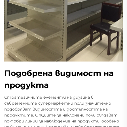
Подобрена видимост на
продукта
Стратегичните елементи на дизайна в
съвременните супермаркетни поли значително
подобряват видимостта и достъпността на
продуктите. Опциите за наклонени поли създават
по-добри линии за наблюдение на продукти, особено