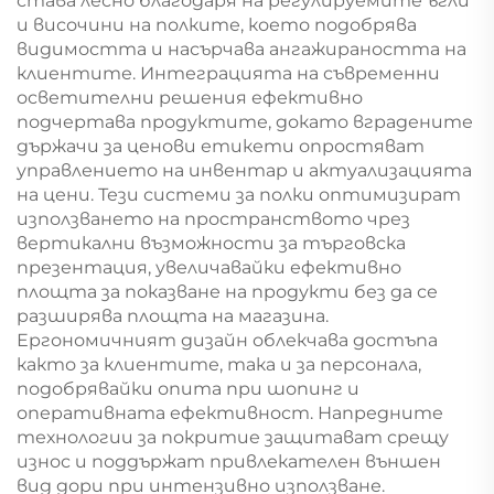
става лесно благодаря на регулируемите ъгли
и височини на полките, което подобрява
видимостта и насърчава ангажираността на
клиентите. Интеграцията на съвременни
осветителни решения ефективно
подчертава продуктите, докато вградените
държачи за ценови етикети опростяват
управлението на инвентар и актуализацията
на цени. Тези системи за полки оптимизират
използването на пространството чрез
вертикални възможности за търговска
презентация, увеличавайки ефективно
площта за показване на продукти без да се
разширява площта на магазина.
Ергономичният дизайн облекчава достъпа
както за клиентите, така и за персонала,
подобрявайки опита при шопинг и
оперативната ефективност. Напредните
технологии за покритие защитават срещу
износ и поддържат привлекателен външен
вид дори при интензивно използване.