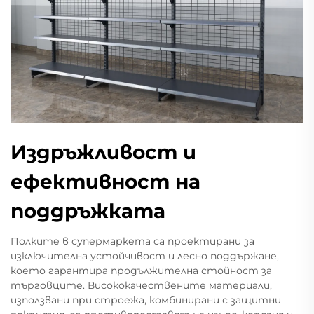
Издръжливост и
ефективност на
поддръжката
Полките в супермаркета са проектирани за
изключителна устойчивост и лесно поддържане,
което гарантира продължителна стойност за
търговците. Висококачествените материали,
използвани при строежа, комбинирани с защитни