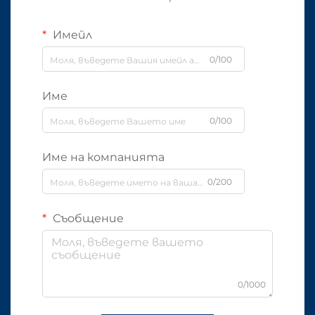
Имейл
0/100
Име
0/100
Име на компанията
0/200
Съобщение
0/1000