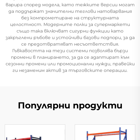
варира според модела, като тежките версии могат
да поддържат значителни теглови натоварвания
без компрометиране на структурната
целостност. Модерните полки за супермаркети
също така включват сигурни функции като
закръглени ръбове и устойчиви базови подпори, за да
се предотвратяват несъответствия.
Гъвкавостта на тези системи позволява бързи
промени в планирането, за да се адаптират към
сезонни промени или промоционални нужди, правейки
ги незаменим актив за търговските операции.
Популярни продукти