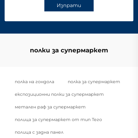
Изпрати
полки за супермаркет
полка на гондола
полка за супермаркет
експозиционни полки за супермаркет
метален раф за супермаркет
полица за супермаркет от тип Тего
полица с задна панел