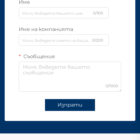
Име
0/100
Име на компанията
0/200
Съобщение
0/1000
Изпрати