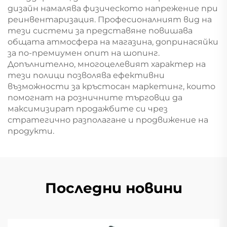
дизайн намалява физическото напрежение при
реинвентаризация. Професионалният вид на
тези системи за представяне повишава
общата атмосфера на магазина, допринасяйки
за по-премиумен опит на шопинг.
Допълнително, многоцелевият характер на
тези полици позволява ефективни
възможности за кръстосан маркетинг, които
помогнат на розничните търговци да
максимизират продажбите си чрез
стратегично разполагане и продвижение на
продукти.
Последни новини