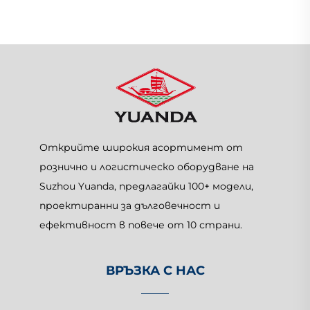
Открийте широкия асортимент от
рознично и логистическо оборудване на
Suzhou Yuanda, предлагайки 100+ модели,
проектиранни за дълговечност и
ефективност в повече от 10 страни.
ВРЪЗКА С НАС