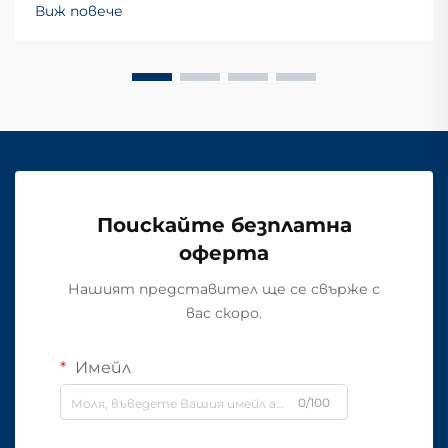
Виж повече
Поискайте безплатна
оферта
Нашият представител ще се свърже с
вас скоро.
Имейл
0/100