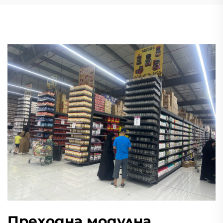
Преходна модулна