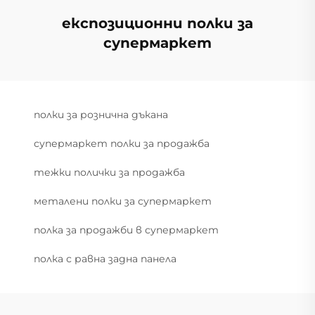
експозиционни полки за
супермаркет
полки за рознична дъкана
супермаркет полки за продажба
тежки полички за продажба
металени полки за супермаркет
полка за продажби в супермаркет
полка с равна задна панела