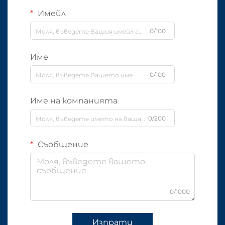
Имейл
0/100
Име
0/100
Име на компанията
0/200
Съобщение
0/1000
Изпрати