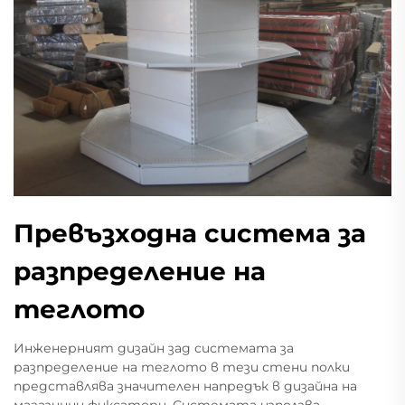
Превъзходна система за
разпределение на
теглото
Инженерният дизайн зад системата за
разпределение на теглото в тези стени полки
представлява значителен напредък в дизайна на