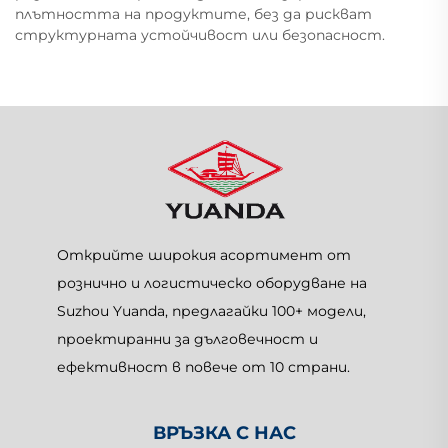
плътността на продуктите, без да рискват
структурната устойчивост или безопасност.
Открийте широкия асортимент от
рознично и логистическо оборудване на
Suzhou Yuanda, предлагайки 100+ модели,
проектиранни за дълговечност и
ефективност в повече от 10 страни.
ВРЪЗКА С НАС