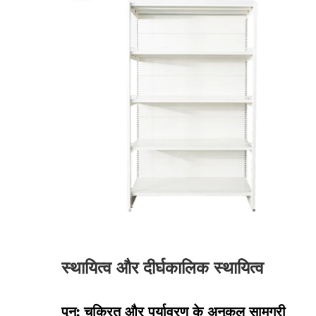
स्थायित्व और दीर्घकालिक स्थायित्व
पुन: चक्रित और पर्यावरण के अनुकूल सामग्री