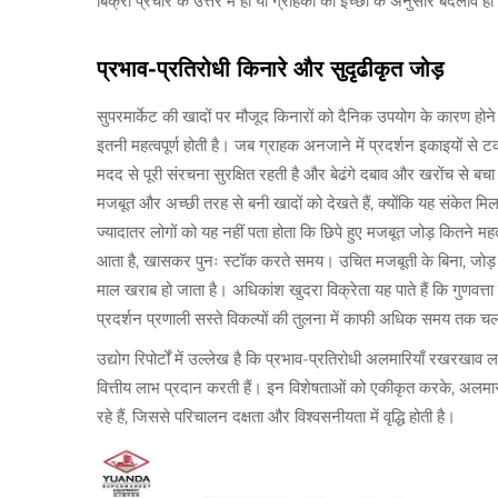
बिक्री प्रचार के उत्तर में हो या ग्राहकों की इच्छा के अनुसार बदलाव ह
प्रभाव-प्रतिरोधी किनारे और सुदृढीकृत जोड़
सुपरमार्केट की खादों पर मौजूद किनारों को दैनिक उपयोग के कारण होन
इतनी महत्वपूर्ण होती है। जब ग्राहक अनजाने में प्रदर्शन इकाइयों से टक
मदद से पूरी संरचना सुरक्षित रहती है और बेढंगे दबाव और खरोंच से बच
मजबूत और अच्छी तरह से बनी खादों को देखते हैं, क्योंकि यह संकेत मिल
ज्यादातर लोगों को यह नहीं पता होता कि छिपे हुए मजबूत जोड़ कितने महत
आता है, खासकर पुनः स्टॉक करते समय। उचित मजबूती के बिना, जोड़ दो
माल खराब हो जाता है। अधिकांश खुदरा विक्रेता यह पाते हैं कि गुणवत्ता 
प्रदर्शन प्रणाली सस्ते विकल्पों की तुलना में काफी अधिक समय तक च
उद्योग रिपोर्टों में उल्लेख है कि प्रभाव-प्रतिरोधी अलमारियाँ रखरखा
वित्तीय लाभ प्रदान करती हैं। इन विशेषताओं को एकीकृत करके, अलमारी 
रहे हैं, जिससे परिचालन दक्षता और विश्वसनीयता में वृद्धि होती है।