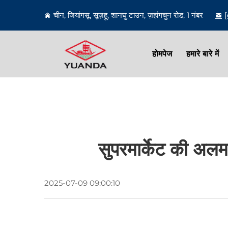
चीन, जियांगसू, सूज़हू, शानघु टाउन, ज़हांगचुन रोड, 1 नंबर
होमपेज
हमारे बारे में
सुपरमार्केट की अलमा
2025-07-09 09:00:10