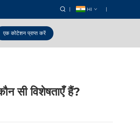
HI
एक कोटेशन प्राप्त करें
ौन सी विशेषताएँ हैं?