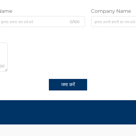
Name
Company Name
0/100
000
जमा करें