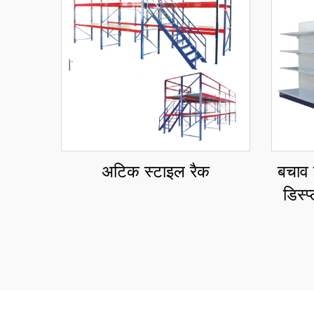
अटिक स्टाइल रैक
बचाव
डिस्