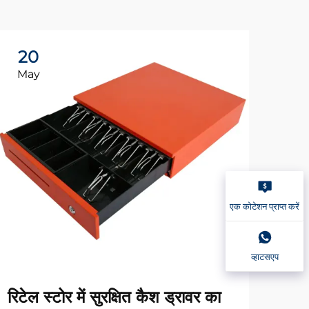
20
2
May
Ma
एक कोटेशन प्राप्त करें
व्हाटसएप
आपक
रिटेल स्टोर में सुरक्षित कैश ड्रावर का