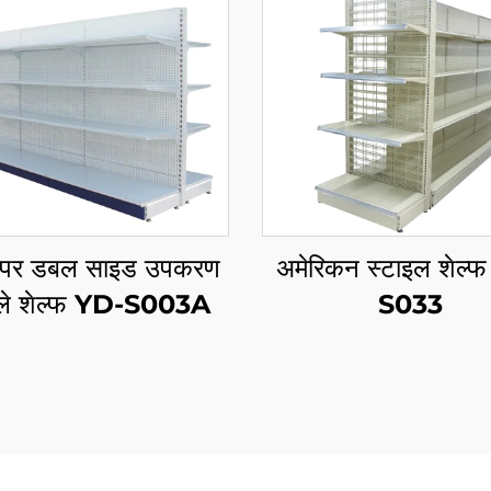
 पर डबल साइड उपकरण
अमेरिकन स्टाइल शेल्
प्ले शेल्फ YD-S003A
S033