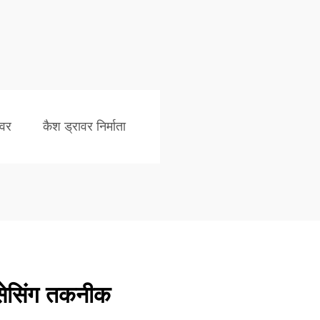
ावर
कैश ड्रावर निर्माता
रोसेसिंग तकनीक