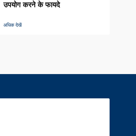
ड्रा
उपयोग करने के फायदे
अधिक द
अधिक देखें