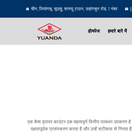
चीन, जियांगसू, सूज़हू, शानघु टाउन, ज़हांगचुन रोड, 1 नंबर
होमपेज
हमारे बारे में
एक कैश ड्रावर काउंटर एक महत्वपूर्ण वित्तीय प्रबंधन उपकरण ह
दक्षतापूर्वक प्रसंस्करण करता है और उन्हें सटीकता से गिनता 