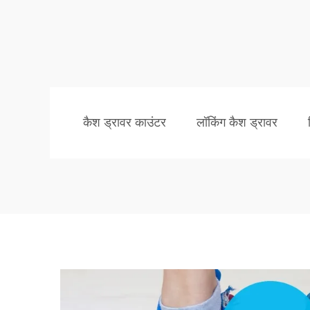
कैश ड्रावर काउंटर
लॉकिंग कैश ड्रावर