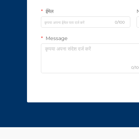
ईमेल
0/100
Message
0/1