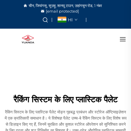
चीन, जियांगसू, सूज़हू, शानघु टाउन, ज़हांगचुन रोड, 1 नंबर
[email protected]
HI
रैकिंग सिस्टम के लिए प्लास्टिक पैलेट
रैकिंग सिस्टम के लिए प्लास्टिक पैलेट मोड़न गृहबद्ध प्रबंधन और स्टोरेज ऑप्टिमाइज़ेशन
में एक क्रांतिकारी समाधान है। ये विशेषज्ञ पैलेट उच्च-बे रैकिंग सिस्टम के लिए विशेष रूप
से डिज़ाइन किए गए हैं, जिनमें सुरक्षित और कुशल स्टोरेज ऑपरेशन को सुनिश्चित करने
के लिए दृढ़ता और शुद्ध विनिर्माण का मिश्रण है। उच्च-ग्रेड औद्योगिक प्लास्टिक सामग्री