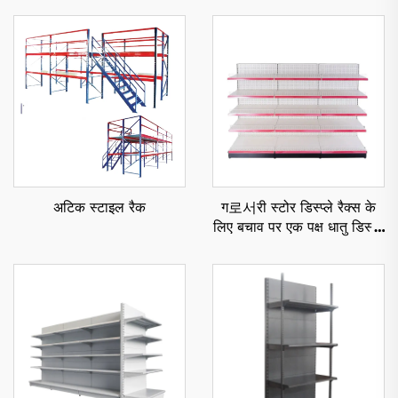
अटिक स्टाइल रैक
ग로서री स्टोर डिस्प्ले रैक्स के
लिए बचाव पर एक पक्ष धातु डिस्प्ले
रैक YD-S003