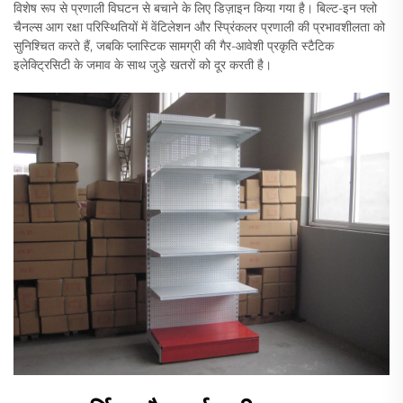
विशेष रूप से प्रणाली विघटन से बचाने के लिए डिज़ाइन किया गया है। बिल्ट-इन फ्लो
चैनल्स आग रक्षा परिस्थितियों में वेंटिलेशन और स्प्रिंकलर प्रणाली की प्रभावशीलता को
सुनिश्चित करते हैं, जबकि प्लास्टिक सामग्री की गैर-आवेशी प्रकृति स्टैटिक
इलेक्ट्रिसिटी के जमाव के साथ जुड़े खतरों को दूर करती है।