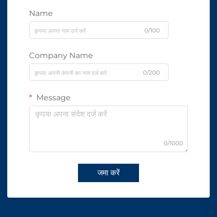
Name
0/100
Company Name
0/200
Message
0/1000
जमा करें