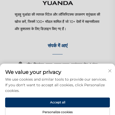
सूज़हू युआंडा की व्यापक रिटेल और लॉजिस्टिक्स उपकरण श्रृंखला की
खोज करें, जिसमें 100+ मॉडल शामिल हैं जो 10+ देशों में सहनशीलता
और कुशलता के लिए डिज़ाइन किए गए हैं।
संपर्क में आएं
चीन, जियांगसू, सूज़हू, शानघु टाउन, ज़हांगचुन रोड, 1 नंबर
We value your privacy
+86-15150179453
We use cookies and similar tools to provide our services.
If you don't want to accept all cookies, click Personalize
[email protected]
cookies.
Accept all
अधिकार © 2025 सूज़हू युआंदा व्यापारिक उत्पादन कंपनी, लिमिटेड। सभी अधिकार सुरक्षित
हैं।
गोपनीयता नीति
Personalize cookies