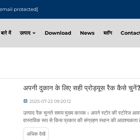
[email protected]
बारे में
उत्पाद
Download
News
ब्लॉग
Contac
अपनी दुकान के लिए सही प्रोड्यूस रैक कैसे चुनें
2025-07-22 09:20:12
उत्पाद रैक चुनते समय मुख्य कारक। अपने स्टोर की स्टोरेज आ
वास्तविक रूप से किस प्रकार की संग्रहण स्थान की आवश्यकता 
प्रतिदिन कितना सामान निकलता है, यह भी बहुत मायने रखता है। कु
अधिक देखें