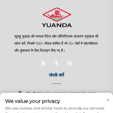
सूज़हू युआंडा की व्यापक रिटेल और लॉजिस्टिक्स उपकरण श्रृंखला की
खोज करें, जिसमें 100+ मॉडल शामिल हैं जो 10+ देशों में सहनशीलता
और कुशलता के लिए डिज़ाइन किए गए हैं।
संपर्क करें
चीन, जियांगसू, सूज़हू, शानघु टाउन, ज़हांगचुन रोड, 1 नंबर
We value your privacy
+86-15150179453
We use cookies and similar tools to provide our services.