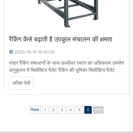
रैकिंग कैसे बढ़ाती है उपकुल संचालन की क्षमता
2025-05-01 16:00:00
भंडार रैकिंग समाधानों के साथ ऊर्ध्वाधर स्थान का अधिकतम उपयोग
अनुकूलन में सिलेक्टिव पैलेट रैकिंग की भूमिका सिलेक्टिव पैलेट
रैकिंग कंपनियों को अपने भंडार स्थान का ऊर्ध्वाधर उपयोग
अधिक देखें
अधिकतम करने में वास्तव में मदद करती है। ये सिस्टम इस स्थान
का लाभ...
पिछला
1
2
3
4
5
6
अगला