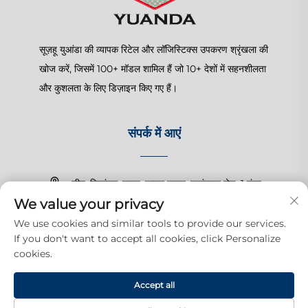
सूज़हू युआंडा की व्यापक रिटेल और लॉजिस्टिक्स उपकरण श्रृंखला की
खोज करें, जिसमें 100+ मॉडल शामिल हैं जो 10+ देशों में सहनशीलता
और कुशलता के लिए डिज़ाइन किए गए हैं।
संपर्क में आएं
चीन, जियांगसू, सूज़हू, शानघु टाउन, ज़हांगचुन रोड, 1 नंबर
We value your privacy
+86-15150179453
We use cookies and similar tools to provide our services.
If you don't want to accept all cookies, click Personalize
[email protected]
cookies.
Accept all
अधिकार © 2025 सूज़हू युआंदा व्यापारिक उत्पादन कंपनी, लिमिटेड। सभी अधिकार सुरक्षित
हैं।
गोपनीयता नीति