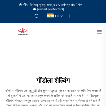
चीन, जियांगसू, सूज़हू, शानघु टाउन, ज़हांगचुन रोड, 1 नंबर
[email protected]
HI
गोंडोला शेल्विंग
गॉन्डोला शेल्विंग एक बहुमुखी और कुशल खुदरा प्रदर्शन समाधान प्रतिनिधित्व करता है
जो दुकानों में उत्पादों को प्रस्तुत करने के तरीके को क्रांति ला रहा है। ये मॉड्यूलर
शेल्विंग सिस्टम मजबूत आधार, ऊर्ध्वाधर स्तंभों और समायोजनीय शेल्व्स से बने होते हैं
जिन्हें विभिन्न उत्पाद आकारों और भारों को समायोजित करने के लिए संवर्धित किया जा