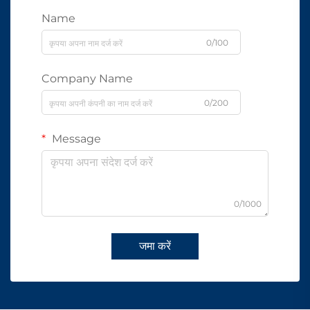
Name
0/100
Company Name
0/200
Message
0/1000
जमा करें