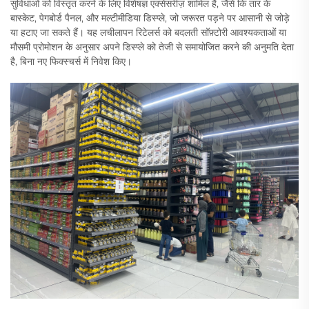
सुविधाओं को विस्तृत करने के लिए विशेषज्ञ एक्सेसरीज़ शामिल हैं, जैसे कि तार के
बास्केट, पेगबोर्ड पैनल, और मल्टीमीडिया डिस्प्ले, जो जरूरत पड़ने पर आसानी से जोड़े
या हटाए जा सकते हैं। यह लचीलापन रिटेलर्स को बदलती सॉफ़्टोरी आवश्यकताओं या
मौसमी प्रोमोशन के अनुसार अपने डिस्प्ले को तेजी से समायोजित करने की अनुमति देता
है, बिना नए फिक्स्चर्स में निवेश किए।