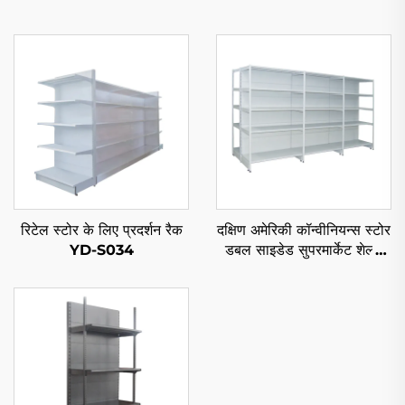
रिटेल स्टोर के लिए प्रदर्शन रैक
दक्षिण अमेरिकी कॉन्वीनियन्स स्टोर
YD-S034
डबल साइडेड सुपरमार्केट शेल्फ
YD-S008A